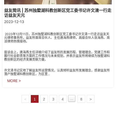
益友简讯 | 苏州独墅湖科教创新区党工委书记许文清一行走
访益友天元
2023-12-13
2023年12月11日，苏州独墅湖科教创新区党工委书记许文清一行走访益友天
元律师事务所，益友所首席合伙人、主任唐海燕律师，高级合伙人张海燕、周
洁律师热情接待。
座谈会上，唐海燕主任详细介绍了益友所的发展历程、管理理念、党建工作和
履行社会职责等方面的工作情况与未来规划，并表示益友所将继续为独墅湖科
教创新区的经济发展贡献力量。
许文清书记实地了解益友所运营情况，认真倾听益友所发展理念，感谢益友所
落户独墅湖科教创新区，为区里...
MORE >
...
<
1
2
3
4
8
>