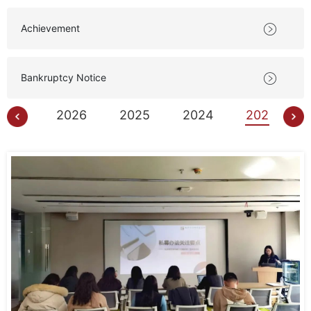
Achievement

Bankruptcy Notice

2026
2025
2024
2023