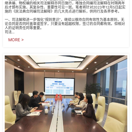
继承编、物权编的相关司法解释亦同日施行，唯独合同编司法解释在时隔两年
后才颁布实施，其复杂性、重要性可见一斑。笔者将针对2023年12月5日起实
施的《民法典合同编司法解释》的几大亮点进行解析，供同行及各界参考。
一、司法解释进一步强化“规则意识”，继续以维持合同有效性为基本原则，无
论合同是否同时盖章或签字，只要没有超越权限，签订的合同都有效。但相对
人的证明责任同等重要。
司法...
MORE >