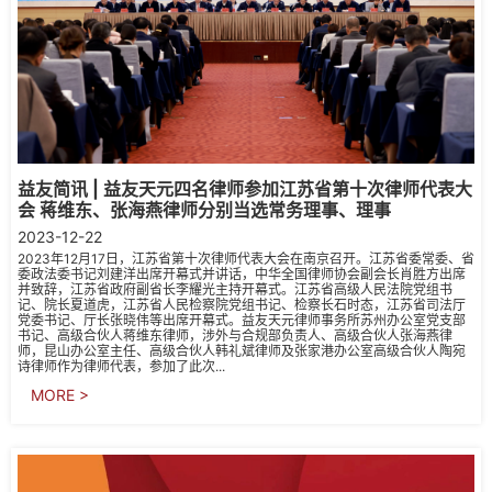
益友简讯 | 益友天元四名律师参加江苏省第十次律师代表大
会 蒋维东、张海燕律师分别当选常务理事、理事
2023-12-22
2023年12月17日，江苏省第十次律师代表大会在南京召开。江苏省委常委、省
委政法委书记刘建洋出席开幕式并讲话，中华全国律师协会副会长肖胜方出席
并致辞，江苏省政府副省长李耀光主持开幕式。江苏省高级人民法院党组书
记、院长夏道虎，江苏省人民检察院党组书记、检察长石时态，江苏省司法厅
党委书记、厅长张晓伟等出席开幕式。益友天元律师事务所苏州办公室党支部
书记、高级合伙人蒋维东律师，涉外与合规部负责人、高级合伙人张海燕律
师，昆山办公室主任、高级合伙人韩礼斌律师及张家港办公室高级合伙人陶宛
诗律师作为律师代表，参加了此次...
MORE >