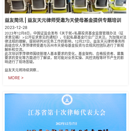
益友简讯 | 益友天元律师受邀为天使母基金提供专题培训
2023-12-28
2023年12月8日，中国证监会发布《关于就<私募投资基金监督管理办法（征
求意见稿）>公开征求意见的通知》，引起私募基金行业广泛关注。为加强对法
律法规的理解，提前研判对实务工作的影响，12月27日，益友天元律师事务所
高级合伙人李萍律师受邀与苏州市天使母基金投资与合规风控团队进行了新规
解析和交流。
此次培训李萍律师围绕管理人基本要求的变化，基金架构、合格投资者、募集
要求的变化等方面进行了解读，就可能对业务实操、风控流程等环节产生的影
响进行了现场答疑。
益友天元将持续洞察...
MORE >