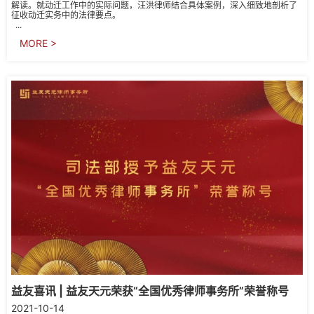
解读。就动迁工作中的实际问题，汪洪律师结合具体案例，深入细致地剖析了
征收动迁实务中的法律要点。
...
MORE >
益友喜讯 | 益友天元荣获“全国优秀律师事务所”荣誉称号
2021-10-14