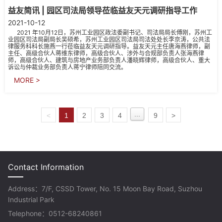
益友简讯 | 园区司法局领导莅临益友天元调研指导工作
2021-10-12
2021 年10月12日，苏州工业园区政法委副书记、司法局局长傅刚，苏州工
业园区司法局副局长吴硕希，苏州工业园区司法局司法处处长李京涛，公共法
律服务科科长施燕一行莅临益友天元调研指导。益友天元主任唐海燕律师，副
主任、高级合伙人蒋维东律师，高级合伙人、涉外与合规部负责人张海燕律
师，高级合伙人、建筑与房地产业务部负责人潘晓辉律师，高级合伙人、重大
诉讼与仲裁业务部负责人蒋宁律师陪同交流。
MORE >
...
<
1
2
3
4
9
>
Contact Information
Address：7/F, CSSD Tower, No. 15 Moon Bay Road, Suzhou
Industrial Park
Telephone：0512-68240861