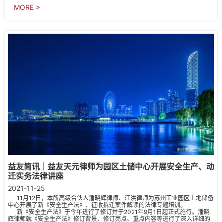
MORE >
益友简讯｜益友天元律师为园区土储中心开展安全生产、动
迁实务法律讲座
2021-11-25
11月12日，本所高级合伙人潘晓辉律师、汪洪律师为苏州工业园区土地储备
中心开展了新《安全生产法》、征收拆迁案件解读的法律专题培训。
新《安全生产法》于今年进行了修订并于2021年9月1日起正式施行。潘晓
辉律师就《安全生产法》修订背景、修订亮点、重点内容等进行了深入详细的