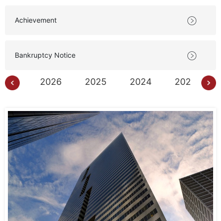
Achievement

Bankruptcy Notice

2026
2025
2024
2023