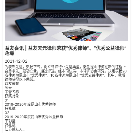
益友喜讯 | 益友天元律师荣获“优秀律师”、“优秀公益律师”
称号
2021-12-02
为表彰先进，弘扬正气，树立律师行业先进典型，激励昆山律师在新的征程上
奋勇争先，建功立业，通过评选，经市司法局、市律师协会研究，决定表扬20
名律师为昆山市“优秀律师”，10名律师为昆山市“优秀公益律师”。其中，我所
律师获得以下荣誉。
益友荣誉
序号
荣誉名称
获奖对象
01
2019-2020年度昆山市优秀律师
韩礼斌
02
2019-2020年度昆山市优秀公益律师
平彩堂
韩礼斌
江苏益友天...