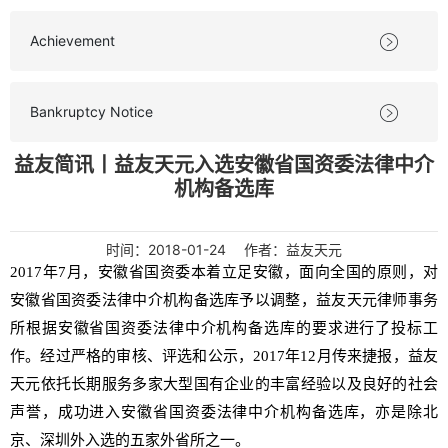
Achievement

Bankruptcy Notice

益友简讯丨益友天元入选安徽省国资委法律中介
机构备选库
时间：
2018-01-24
作者：益友天元
2017年7月，安徽省国资委本着立足安徽，面向全国的原则，对
安徽省国资委法律中介机构备选库予以调整，益友天元律师事务
所根据安徽省国资委法律中介机构备选库的要求进行了投标工
作。经过严格的审核、评选和公示，2017年12月传来捷报，益友
天元依托长期服务多家大型国有企业的丰富经验以及良好的社会
声誉，
成功进入安徽省国资委法律中介机构备选库，亦是除北
京、深圳外入选的五家外省所之一
。