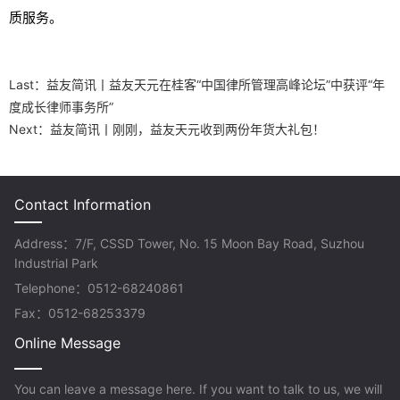
质服务。
Last：
益友简讯丨益友天元在桂客“中国律所管理高峰论坛”中获评“年
度成长律师事务所”
Next：
益友简讯丨刚刚，益友天元收到两份年货大礼包！
Contact Information
Address：7/F, CSSD Tower, No. 15 Moon Bay Road, Suzhou
Industrial Park
Telephone：0512-68240861
Fax：0512-68253379
Online Message
You can leave a message here. If you want to talk to us, we will