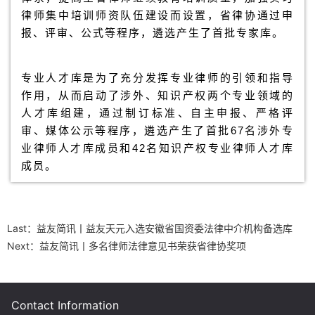
律师集中培训师资队伍建设而设置，省律协通过申
报、评审、公式等程序，遴选产生了首批专家库。
专业人才库是为了充分发挥专业律师的引领和指导
作用，从而启动了涉外、知识产权两个专业领域的
人才库组建，通过制订标准、自主申报、严格评
审、媒体公示等程序，遴选产生了首批67名涉外专
业律师人才库成员和42名知识产权专业律师人才库
成员。
Last：
益友简讯丨益友天元入选安徽省国资委法律中介机构备选库
Next：
益友简讯丨多名律师法律意见书荣获省律协奖项
Contact Information