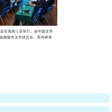
研讨会在海南三亚举行，由中国法学
金融服务法学研究会、高伟绅律