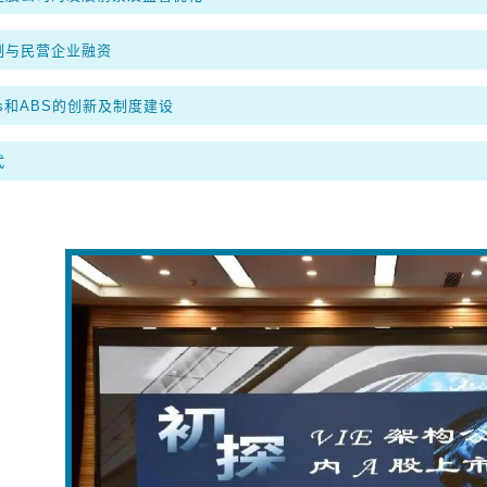
制与民营企业融资
Ts和ABS的创新及制度建设
式