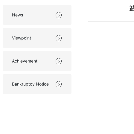

News

Viewpoint

Achievement

Bankruptcy Notice