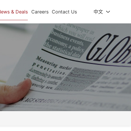
News & Deals
Careers
Contact Us
中文