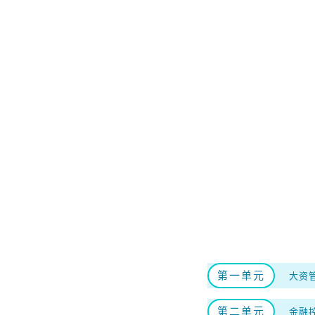
第一单元
大资
第二单元
金融