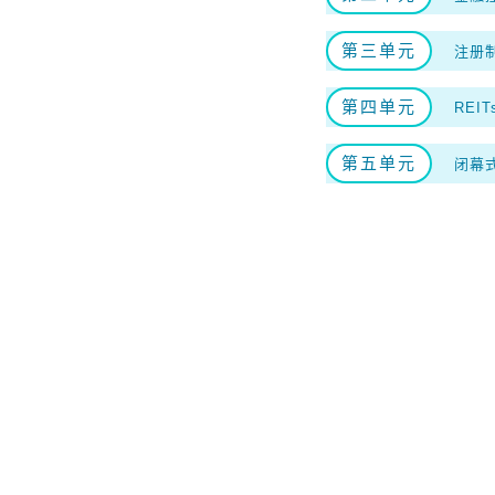
第三单元
注册
第四单元
REI
第五单元
闭幕