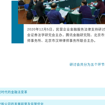
2020年12月5日，民营企业金融服务法律支持
会证券法学研究会主办，腾讯金融研究院、北京市
师事务所、北京市汉坤律师事务所联合主办。
研讨会共分为五个环节
管时代的金融法变革
控股公司的发展前景及监管优化